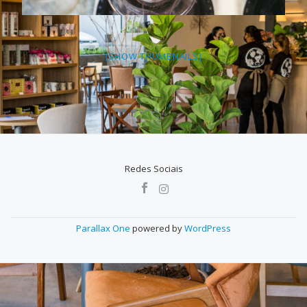
[SHOW THUMBNAILS]
Redes Sociais
MENU
SECUNDÁRIO
Parallax One
powered by
WordPress