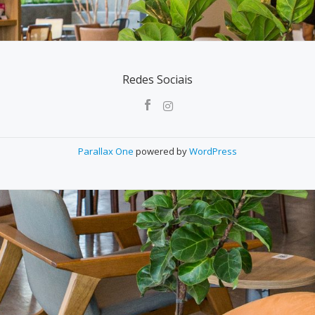
Redes Sociais
Parallax One
powered by
WordPress