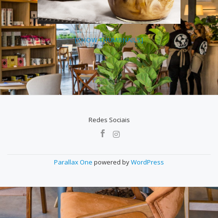
[SHOW THUMBNAILS]
Redes Sociais
MENU
SECUNDÁRIO
Parallax One
powered by
WordPress