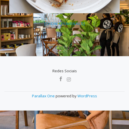
[SHOW THUMBNAILS]
Redes Sociais
MENU
SECUNDÁRIO
Parallax One
powered by
WordPress