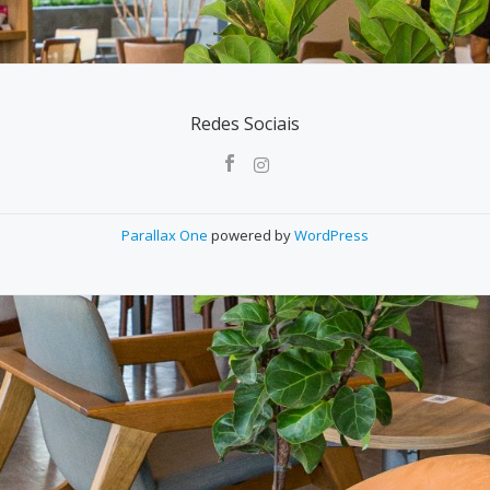
Redes Sociais
Parallax One
powered by
WordPress