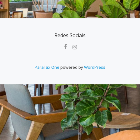
Redes Sociais
Parallax One
powered by
WordPress